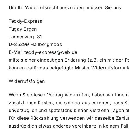
Um Ihr Widerrufsrecht auszuüben, müssen Sie uns
Teddy-Express
Tugay Ergen
Tannenweg. 31
D-85399 Hallbergmoos
E-Mail teddy-express@web.de
mittels einer eindeutigen Erklärung (z.B. ein mit der 
können dafür das beigefügte Muster-Widerrufsformula
Widerrufsfolgen
Wenn Sie diesen Vertrag widerrufen, haben wir Ihnen a
zusätzlichen Kosten, die sich daraus ergeben, dass S
unverzüglich und spätestens binnen vierzehn Tagen ab
Für diese Rückzahlung verwenden wir dasselbe Zahlung
ausdrücklich etwas anderes vereinbart; in keinem Fa