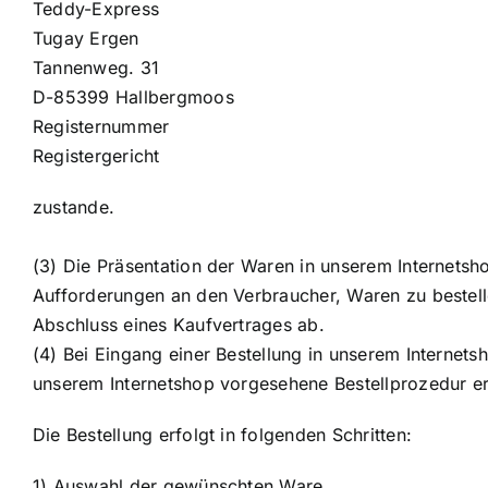
Teddy-Express
Tugay Ergen
Tannenweg. 31
D-85399 Hallbergmoos
Registernummer
Registergericht
zustande.
(3) Die Präsentation der Waren in unserem Internetsho
Aufforderungen an den Verbraucher, Waren zu bestelle
Abschluss eines Kaufvertrages ab.
(4) Bei Eingang einer Bestellung in unserem Internet
unserem Internetshop vorgesehene Bestellprozedur erf
Die Bestellung erfolgt in folgenden Schritten:
1) Auswahl der gewünschten Ware