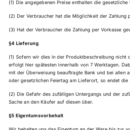
(1) Die angegebenen Preise enthalten die gesetzlich
(2) Der Verbraucher hat die Möglichkeit der Zahlung 
(3) Hat der Verbraucher die Zahlung per Vorkasse gewä
§4 Lieferung
(1) Sofern wir dies in der Produktbeschreibung nicht 
erfolgt hier spätesten innerhalb von 7 Werktagen. Dab
mit der Überweisung beauftragte Bank und bei allen a
oder gesetzlichen Feiertag am Lieferort, so endet die
(2) Die Gefahr des zufälligen Untergangs und der zu
Sache an den Käufer auf diesen über.
§5 Eigentumsvorbehalt
Wir behalten uns das Eigentum an der Ware bis zur v