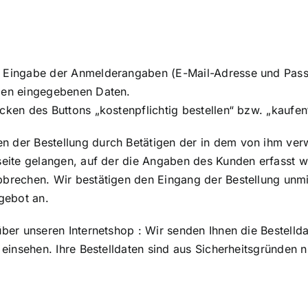
d Eingabe der Anmelderangaben (E-Mail-Adresse und Pass
igen eingegebenen Daten.
cken des Buttons „kostenpflichtig bestellen“ bzw. „kaufen
 der Bestellung durch Betätigen der in dem von ihm verw
tseite gelangen, auf der die Angaben des Kunden erfasst 
brechen. Wir bestätigen den Eingang der Bestellung unmit
gebot an.
über unseren Internetshop : Wir senden Ihnen die Bestell
 einsehen. Ihre Bestelldaten sind aus Sicherheitsgründen n