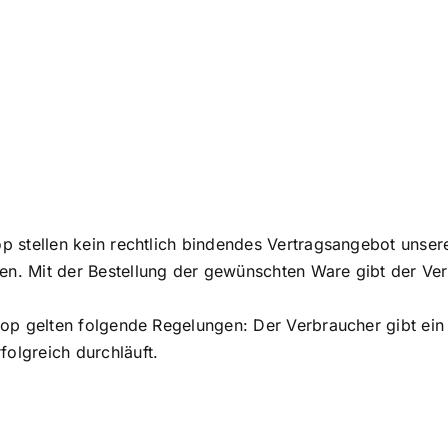
p stellen kein rechtlich bindendes Vertragsangebot unsere
n. Mit der Bestellung der gewünschten Ware gibt der Verb
shop gelten folgende Regelungen: Der Verbraucher gibt ei
olgreich durchläuft.