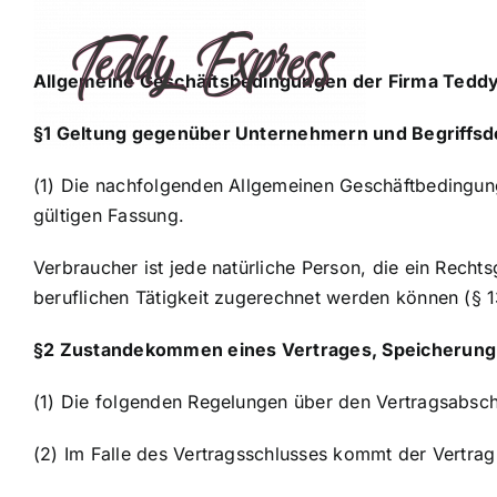
Zum
Inhalt
springen
Allgemeine Geschäftsbedingungen der Firma Tedd
§1 Geltung gegenüber Unternehmern und Begriffsde
(1) Die nachfolgenden Allgemeinen Geschäftbedingunge
gültigen Fassung.
Verbraucher ist jede natürliche Person, die ein Rech
beruflichen Tätigkeit zugerechnet werden können (§ 
§2 Zustandekommen eines Vertrages, Speicherung 
(1) Die folgenden Regelungen über den Vertragsabschl
(2) Im Falle des Vertragsschlusses kommt der Vertrag