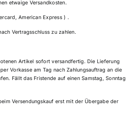
mmen etwaige Versandkosten.
ercard, American Express ) .
nach Vertragsschluss zu zahlen.
tenen Artikel sofort versandfertig. Die Lieferung
ng per Vorkasse am Tag nach Zahlungsauftrag an die
fen. Fällt das Fristende auf einen Samstag, Sonntag
 beim Versendungskauf erst mit der Übergabe der