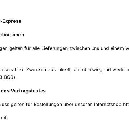
y-Express
finitionen
n gelten für alle Lieferungen zwischen uns und einem Ve
tsgeschäft zu Zwecken abschließt, die überwiegend weder 
13 BGB).
des Vertragstextes
uss gelten für Bestellungen über unseren Internetshop htt
 mit