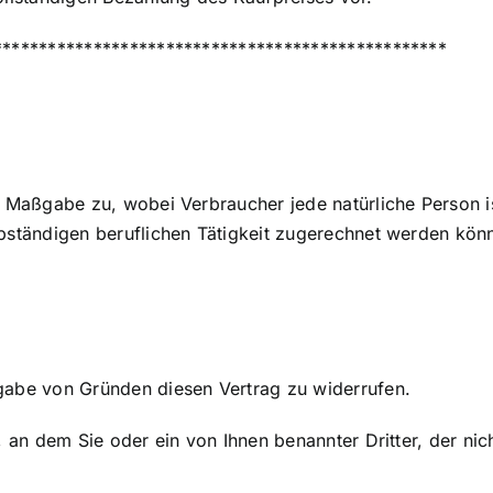
**************************************************
 Maßgabe zu, wobei Verbraucher jede natürliche Person is
bständigen beruflichen Tätigkeit zugerechnet werden kön
gabe von Gründen diesen Vertrag zu widerrufen.
 an dem Sie oder ein von Ihnen benannter Dritter, der ni