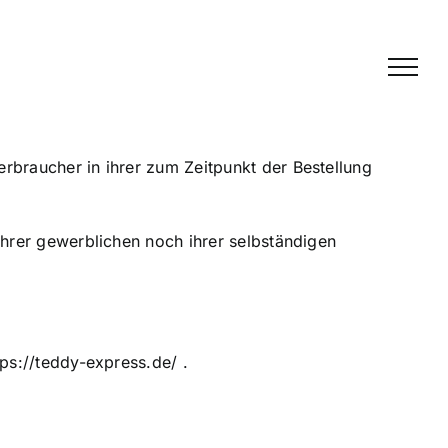
rbraucher in ihrer zum Zeitpunkt der Bestellung
ihrer gewerblichen noch ihrer selbständigen
ps://teddy-express.de/ .