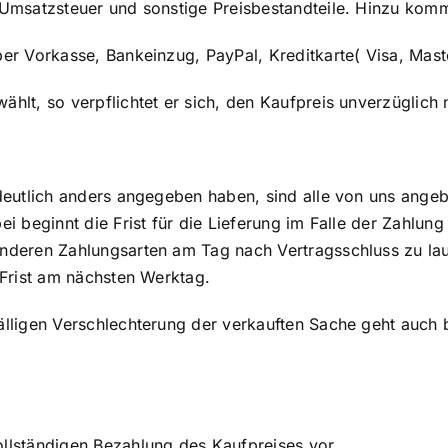
e Umsatzsteuer und sonstige Preisbestandteile. Hinzu ko
per Vorkasse, Bankeinzug, PayPal, Kreditkarte( Visa, Mast
hlt, so verpflichtet er sich, den Kaufpreis unverzüglich 
deutlich anders angegeben haben, sind alle von uns angebo
ei beginnt die Frist für die Lieferung im Falle der Zahlu
nderen Zahlungsarten am Tag nach Vertragsschluss zu lau
 Frist am nächsten Werktag.
fälligen Verschlechterung der verkauften Sache geht auch
ollständigen Bezahlung des Kaufpreises vor.