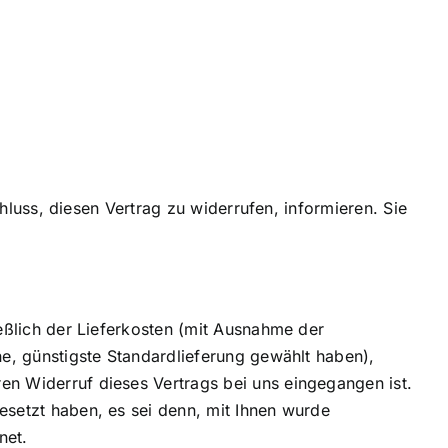
chluss, diesen Vertrag zu widerrufen, informieren. Sie
ießlich der Lieferkosten (mit Ausnahme der
ne, günstigste Standardlieferung gewählt haben),
en Widerruf dieses Vertrags bei uns eingegangen ist.
esetzt haben, es sei denn, mit Ihnen wurde
net.