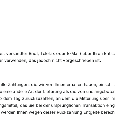
Post versandter Brief, Telefax oder E-Mail) über Ihren Ents
r verwenden, das jedoch nicht vorgeschrieben ist.
lle Zahlungen, die wir von Ihnen erhalten haben, einschl
ie eine andere Art der Lieferung als die von uns angebote
 dem Tag zurückzuzahlen, an dem die Mitteilung über Ihr
smittel, das Sie bei der ursprünglichen Transaktion eing
ll werden Ihnen wegen dieser Rückzahlung Entgelte berech