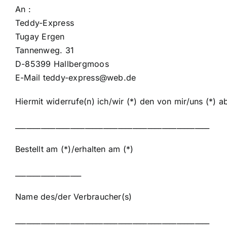
An :
Teddy-Express
Tugay Ergen
Tannenweg. 31
D-85399 Hallbergmoos
E-Mail teddy-express@web.de
Hiermit widerrufe(n) ich/wir (*) den von mir/uns (*)
_____________________________________________________
Bestellt am (*)/erhalten am (*)
__________________
Name des/der Verbraucher(s)
_____________________________________________________