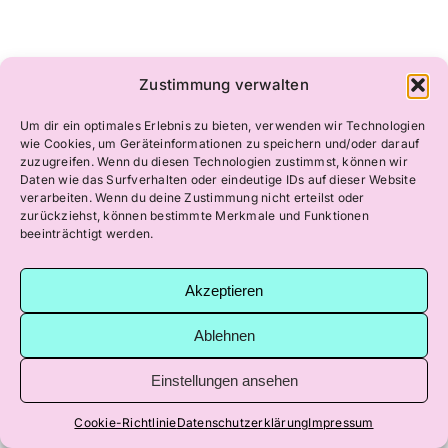
Zustimmung verwalten
Um dir ein optimales Erlebnis zu bieten, verwenden wir Technologien
wie Cookies, um Geräteinformationen zu speichern und/oder darauf
zuzugreifen. Wenn du diesen Technologien zustimmst, können wir
Daten wie das Surfverhalten oder eindeutige IDs auf dieser Website
Copyright 2024 |
Ted-E-Media
| All Rights Reserved |
verarbeiten. Wenn du deine Zustimmung nicht erteilst oder
zurückziehst, können bestimmte Merkmale und Funktionen
beeinträchtigt werden.
Akzeptieren
Ablehnen
Einstellungen ansehen
Cookie-Richtlinie
Datenschutzerklärung
Impressum