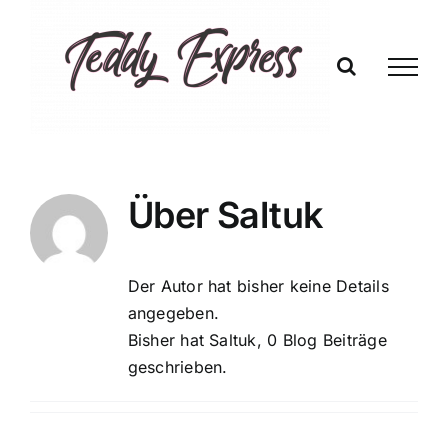
Zum
Inhalt
springen
Über
Saltuk
Der Autor hat bisher keine Details
angegeben.
Bisher hat Saltuk, 0 Blog Beiträge
geschrieben.